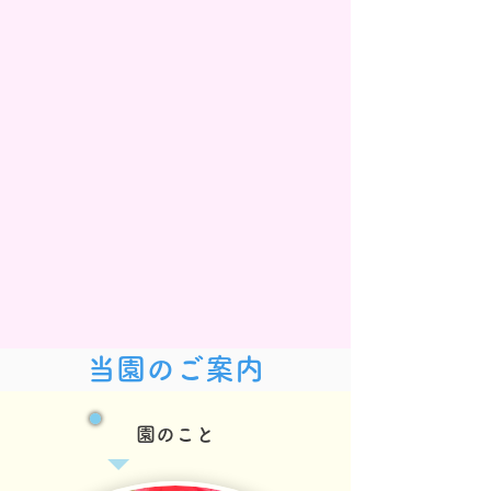
​当園のご案内
​園のこと​