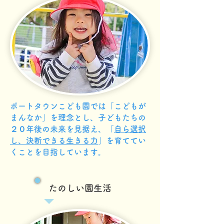
ポートタウンこども園では「こどもが
まんなか」を理念とし、子どもたちの
２０年後の未来を見据え、「
自ら選択
し、決断できる生きる力
」を育ててい
くことを目指しています。
​たのしい園生活