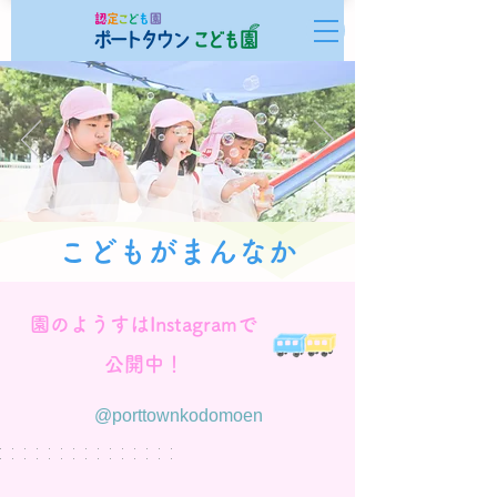
​こどもがまんなか
​園のようすはInstagramで
公開中！
@porttownkodomoen