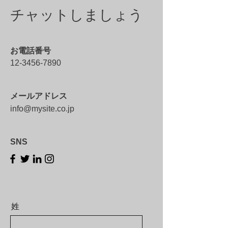
チャットしましょう
お電話番号
12-3456-7890
メールアドレス
info@mysite.co.jp
SNS
姓